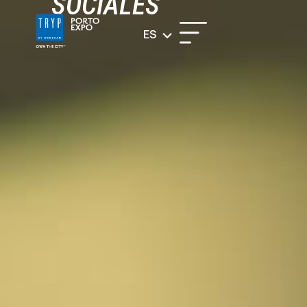
SOCIALES
ES