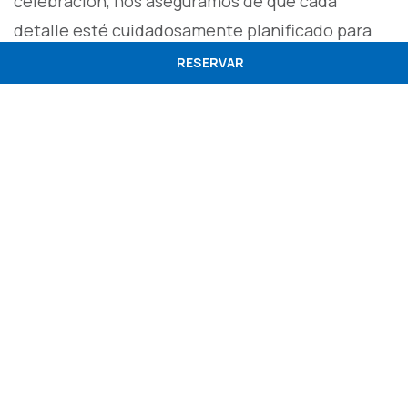
celebración, nos aseguramos de que cada
detalle esté cuidadosamente planificado para
que pueda disfrutar al máximo.
RESERVAR
BODAS
En el Tryp Porto Expo
encontrará un equipo
profesional
especializado en el
que podrá confiar
todos los detalles de
su boda. Visite