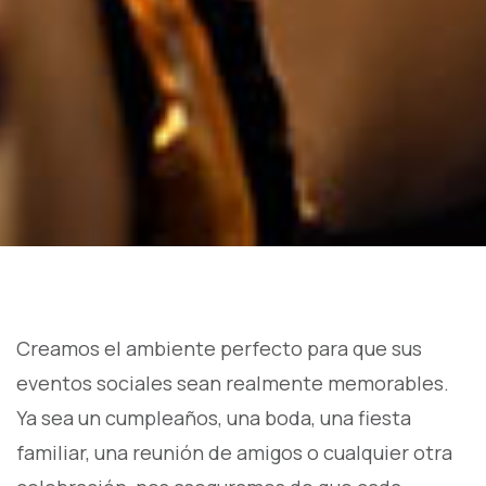
Creamos el ambiente perfecto para que sus
eventos sociales sean realmente memorables.
Ya sea un cumpleaños, una boda, una fiesta
familiar, una reunión de amigos o cualquier otra