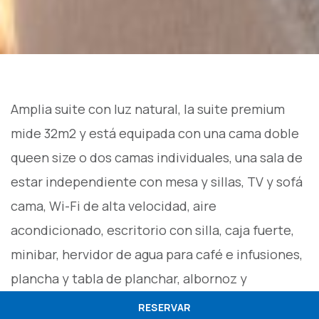
Amplia suite con luz natural, la suite premium
mide 32m2 y está equipada con una cama doble
queen size o dos camas individuales, una sala de
estar independiente con mesa y sillas, TV y sofá
cama, Wi-Fi de alta velocidad, aire
acondicionado, escritorio con silla, caja fuerte,
minibar, hervidor de agua para café e infusiones,
plancha y tabla de planchar, albornoz y
zapatillas, baño con bañera, secador de pelo y
RESERVAR