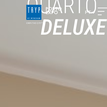
QUARTO
PT
DELUXE