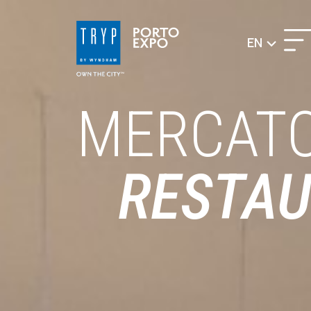
EN
MERCAT
RESTA