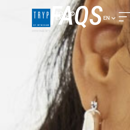
FAQS
EN