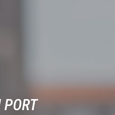
U PORT