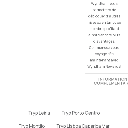
Wyndham vous
permettera de
débloquer d’autres
niveaux en tant que
membre profitant
ainsi d’encore plus
d’avantages.
Commencez votre
voyage dès
maintenant avec
Wyndham Rewards!
INFORMATION
COMPLÉMENTAI
Tryp Leiria
Tryp Porto Centro
Tryp Montijo
Tryp Lisboa Caparica Mar