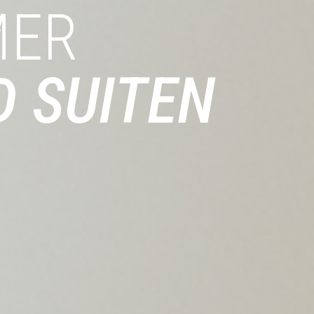
MER
D SUITEN