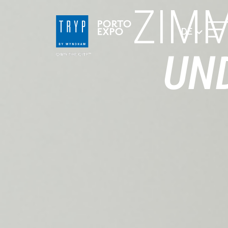
ZIM
DE
UN